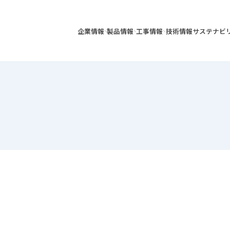
企業情報
製品情報
工事情報
技術情報
サステナビ