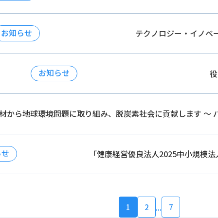
お知らせ
テクノロジー・イノベー
お知らせ
役
材から地球環境問題に取り組み、脱炭素社会に貢献します 〜 
ース発信について
らせ
「健康経営優良法人2025中小規模法人部
...
1
2
7