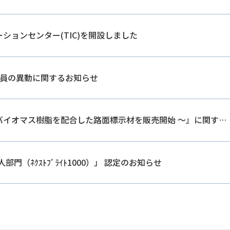
ションセンター(TIC)を開設しました
員の異動に関するお知らせ
バイオマス樹脂を配合した路面標示材を販売開始 ～』に関する
門（ﾈｸｽﾄﾌﾞﾗｲﾄ1000）」 認定のお知らせ