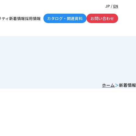
JP
/
EN
リティ
新着情報
採用情報
カタログ・関連資料
お問い合わせ
ホーム
新着情報