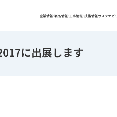
企業情報
製品情報
工事情報
技術情報
サステナビ
017に出展します