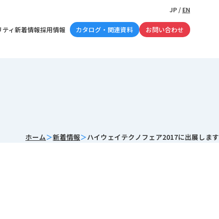
JP
/
EN
リティ
新着情報
採用情報
カタログ・関連資料
お問い合わせ
ホーム
新着情報
ハイウェイテクノフェア2017に出展します