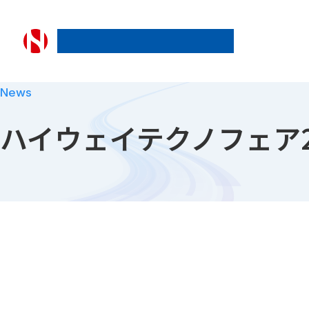
日本ライナー株式会社
News
ハイウェイテクノフェア2